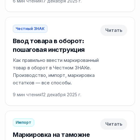
6
мин чтения
17 декабря 2025 г.
Честный ЗНАК
Читать
Ввод товара в оборот:
пошаговая инструкция
Как правильно ввести маркированный
товар в оборот в Честном ЗНАКе.
Производство, импорт, маркировка
остатков — все способы.
9
мин чтения
12 декабря 2025 г.
Импорт
Читать
Маркировка на таможне