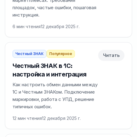
маркетплейсах. Требования
площадок, частые ошибки, пошаговая
инструкция.
6
мин чтения
12 декабря 2025 г.
Честный ЗНАК
Популярное
Читать
Честный ЗНАК в 1С:
настройка и интеграция
Как настроить обмен данными между
1С и Честным ЗНАКом. Подключение
маркировки, работа с УПД, решение
типичных ошибок.
12
мин чтения
12 декабря 2025 г.