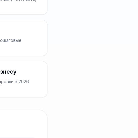
пошаговые
изнесу
ровки в 2026