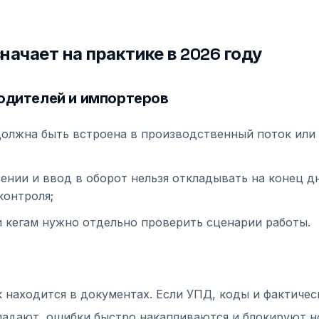
значает на практике в 2026 году
одителей и импортеров
олжна быть встроена в производственный поток или
сении и ввод в оборот нельзя откладывать на конец дн
контроля;
и кегам нужно отдельно проверить сценарии работы.
 находится в документах. Если УПД, коды и фактиче
падают, ошибки быстро накапливаются и блокируют 