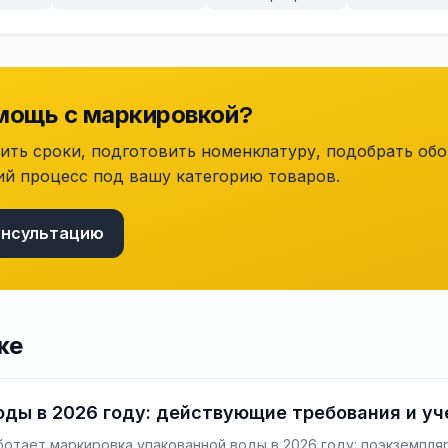
мощь с маркировкой?
ть сроки, подготовить номенклатуру, подобрать обо
ий процесс под вашу категорию товаров.
онсультацию
же
оды в 2026 году: действующие требования и уч
ботает маркировка упакованной воды в 2026 году: поэкземпляр