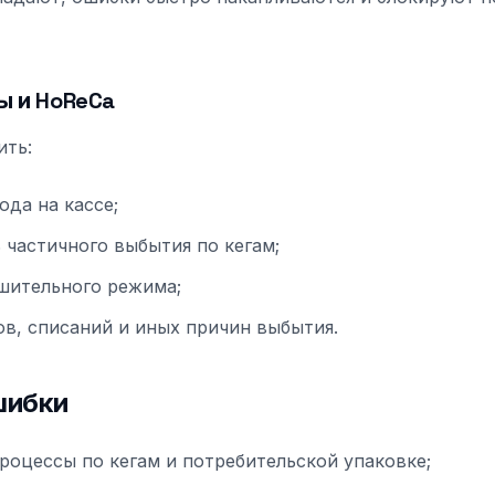
ы и HoReCa
ить:
ода на кассе;
 частичного выбытия по кегам;
шительного режима;
ов, списаний и иных причин выбытия.
шибки
оцессы по кегам и потребительской упаковке;