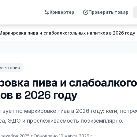
Конвертер
Проверить товар
Маркировка пива и слабоалкогольных напитков в 2026 году
н чтения
овка пива и слабоалког
ов в 2026 году
твует по маркировке пива в 2026 году: кеги, потр
сса, ЭДО и прослеживаемость поэкземплярно.
 декабря 2025 г.
Обновлено
10 марта 2026 г.