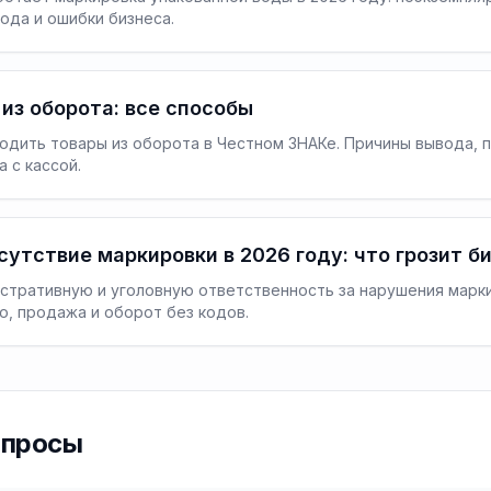
ода и ошибки бизнеса.
из оборота: все способы
водить товары из оборота в Честном ЗНАКе. Причины вывода, 
а с кассой.
утствие маркировки в 2026 году: что грозит б
стративную и уголовную ответственность за нарушения марки
о, продажа и оборот без кодов.
опросы