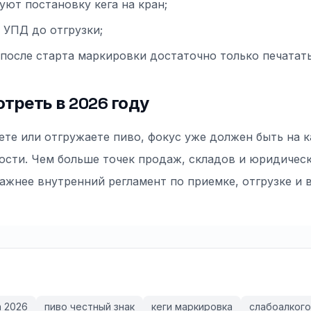
уют постановку кега на кран;
 УПД до отгрузки;
 после старта маркировки достаточно только печатать
отреть в 2026 году
ете или отгружаете пиво, фокус уже должен быть на к
сти. Чем больше точек продаж, складов и юридическ
важнее внутренний регламент по приемке, отгрузке и 
а 2026
пиво честный знак
кеги маркировка
слабоалкого