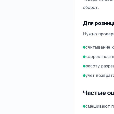
оборот.
Для розниц
Нужно провер
считывание к
корректность
работу разре
учет возврат
Частые о
смешивают пр