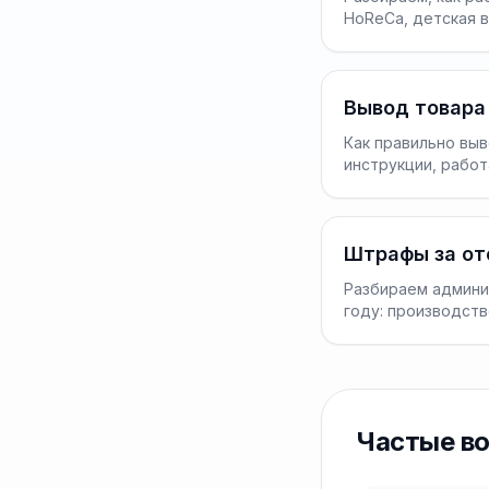
HoReCa, детская в
Вывод товара 
Как правильно вы
инструкции, работ
Штрафы за отс
Разбираем админи
году: производств
Частые в