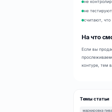
не контролир
не тестируют
считают, что
На что см
Если вы прода
прослеживаемо
контуре, тем 
Темы статьи
маркировка пив