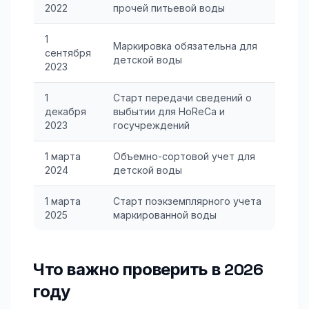
2022
прочей питьевой воды
1
Маркировка обязательна для
сентября
детской воды
2023
1
Старт передачи сведений о
декабря
выбытии для HoReCa и
2023
госучреждений
1 марта
Объемно-сортовой учет для
2024
детской воды
1 марта
Старт поэкземплярного учета
2025
маркированной воды
Что важно проверить в 2026
году