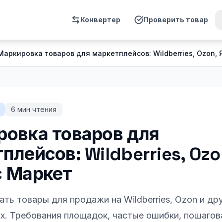
Конвертер
Проверить товар
Маркировка товаров для маркетплейсов: Wildberries, Ozon,
6
мин чтения
овка товаров для
плейсов: Wildberries, Ozo
с Маркет
ть товары для продажи на Wildberries, Ozon и др
х. Требования площадок, частые ошибки, пошагов