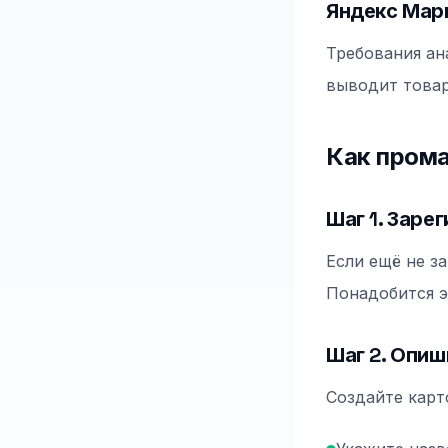
Яндекс Мар
Требования ан
выводит товар
Как прома
Шаг 1. Заре
Если ещё не за
Понадобится э
Шаг 2. Опиш
Создайте карт