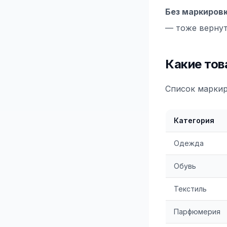
Без маркировк
— тоже вернут
Какие тов
Список маркир
Категория
Одежда
Обувь
Текстиль
Парфюмерия