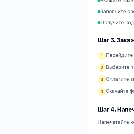
Укажите назв
Заполните об
Получите код
Шаг 3. Зака
Перейдите 
1
Выберите т
2
Оплатите за
3
Скачайте ф
4
Шаг 4. Напе
Напечатайте к