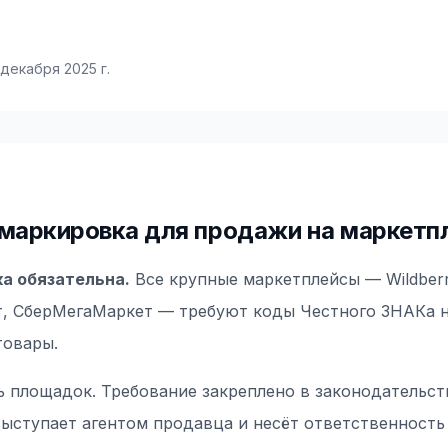
 декабря 2025 г.
маркировка для продажи на маркетп
а обязательна.
Все крупные маркетплейсы — Wildberri
, СберМегаМаркет — требуют коды Честного ЗНАКа 
товары.
ь площадок. Требование закреплено в законодательст
ыступает агентом продавца и несёт ответственность 