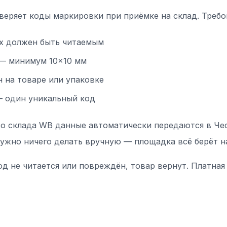
роверяет коды маркировки при приёмке на склад. Требо
ix должен быть читаемым
 — минимум 10×10 мм
 на товаре или упаковке
— один уникальный код
со склада WB данные автоматически передаются в Че
ужно ничего делать вручную — площадка всё берёт на
од не читается или повреждён, товар вернут. Платная