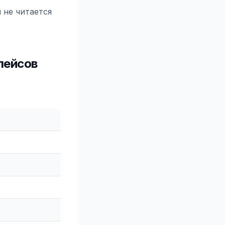
 не читается
лейсов