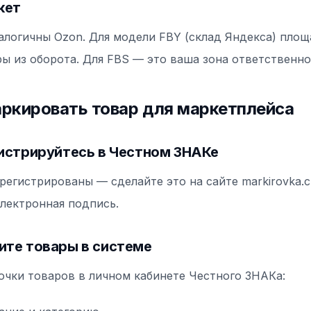
кет
алогичны Ozon. Для модели FBY (склад Яндекса) площ
ы из оборота. Для FBS — это ваша зона ответственно
ркировать товар для маркетплейса
гистрируйтесь в Честном ЗНАКе
регистрированы — сделайте это на сайте markirovka.cr
лектронная подпись.
ите товары в системе
очки товаров в личном кабинете Честного ЗНАКа: