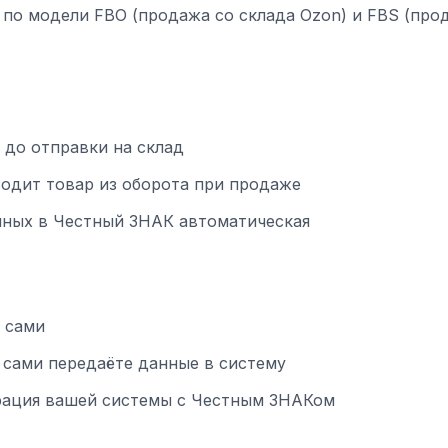
 по модели FBO (продажа со склада Ozon) и FBS (про
 до отправки на склад
одит товар из оборота при продаже
нных в Честный ЗНАК автоматическая
 сами
сами передаёте данные в систему
рация вашей системы с Честным ЗНАКом