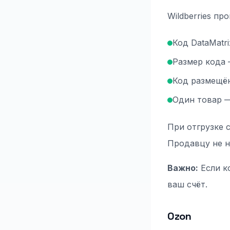
Wildberries п
Код DataMatr
Размер кода
Код размещён
Один товар 
При отгрузке 
Продавцу не н
Важно:
Если к
ваш счёт.
Ozon