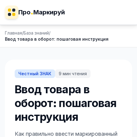
Про
Маркируй
Главная
/
База знаний
/
Ввод товара в оборот: пошаговая инструкция
Честный ЗНАК
9
мин чтения
Ввод товара в
оборот: пошаговая
инструкция
Как правильно ввести маркированный