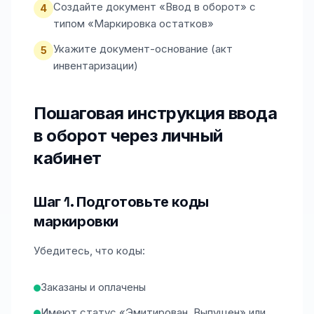
Создайте документ «Ввод в оборот» с
4
типом «Маркировка остатков»
Укажите документ-основание (акт
5
инвентаризации)
Пошаговая инструкция ввода
в оборот через личный
кабинет
Шаг 1. Подготовьте коды
маркировки
Убедитесь, что коды:
Заказаны и оплачены
Имеют статус «Эмитирован. Выпущен» или