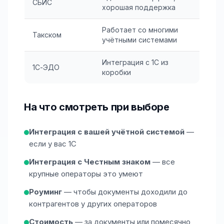
СБИС
хорошая поддержка
Работает со многими
Такском
учётными системами
Интеграция с 1С из
1С-ЭДО
коробки
На что смотреть при выборе
Интеграция с вашей учётной системой
—
если у вас 1С
Интеграция с Честным знаком
— все
крупные операторы это умеют
Роуминг
— чтобы документы доходили до
контрагентов у других операторов
Стоимость
— за документы или помесячно