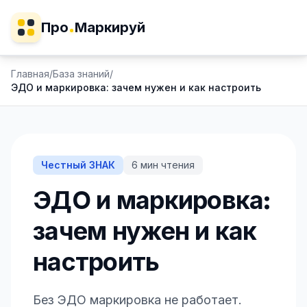
Про
Маркируй
Главная
/
База знаний
/
ЭДО и маркировка: зачем нужен и как настроить
Честный ЗНАК
6
мин чтения
ЭДО и маркировка:
зачем нужен и как
настроить
Без ЭДО маркировка не работает.