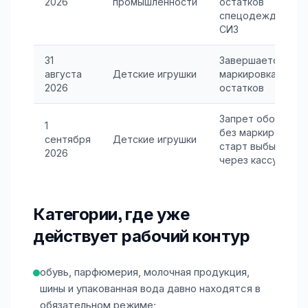
2026
промышленности
остатков
спецодежды и
СИЗ
31
Завершается
августа
Детские игрушки
маркировка
2026
остатков
Запрет оборота
1
без маркировки и
сентября
Детские игрушки
старт выбытия
2026
через кассу
Категории, где уже
действует рабочий контур
обувь, парфюмерия, молочная продукция,
шины и упакованная вода давно находятся в
обязательном режиме;