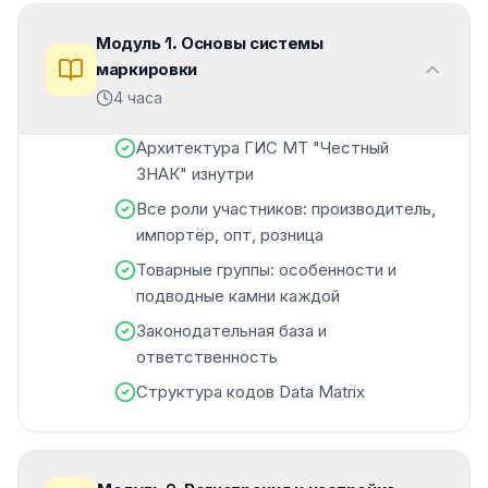
Модуль
1
.
Основы системы
маркировки
4 часа
Архитектура ГИС МТ "Честный
ЗНАК" изнутри
Все роли участников: производитель,
импортёр, опт, розница
Товарные группы: особенности и
подводные камни каждой
Законодательная база и
ответственность
Структура кодов Data Matrix