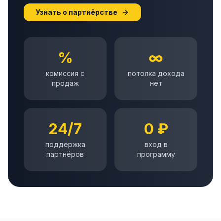
Узнать о партнёрстве
%
∞
комиссия с
потолка дохода
продаж
нет
24/7
0 ₽
поддержка
вход в
партнёров
программу