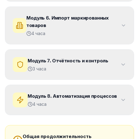
Модуль
6
.
Импорт маркированных
товаров
4 часа
Модуль
7
.
Отчётность и контроль
3 часа
Модуль
8
.
Автоматизация процессов
4 часа
Общая продолжительность