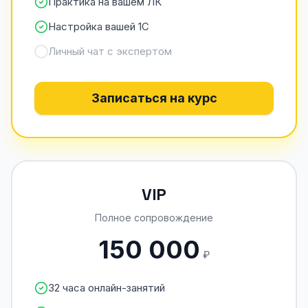
Практика на вашем ЛК
Настройка вашей 1С
Личный чат с экспертом
Записаться на курс
VIP
Полное сопровождение
150 000
₽
32 часа онлайн-занятий