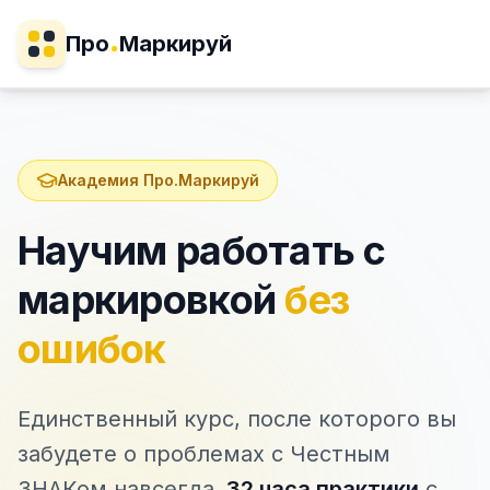
Про
Маркируй
Академия Про.Маркируй
Научим работать с
маркировкой
без
ошибок
Единственный курс, после которого вы
забудете о проблемах с Честным
ЗНАКом навсегда.
32 часа практики
с