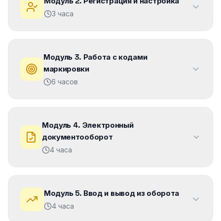
Модуль
2
.
Регистрация и настройка
3 часа
Модуль
3
.
Работа с кодами
маркировки
6 часов
Модуль
4
.
Электронный
документооборот
4 часа
Модуль
5
.
Ввод и вывод из оборота
4 часа