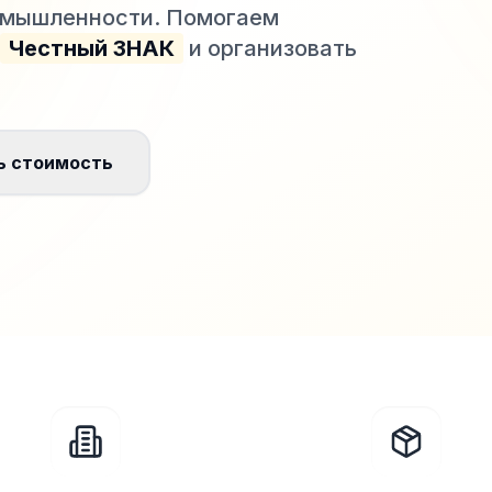
омышленности.
Помогаем
Честный ЗНАК
и организовать
ь стоимость