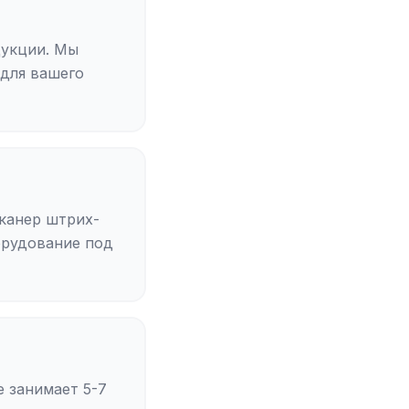
дукции. Мы
 для вашего
сканер штрих-
орудование под
 занимает 5-7