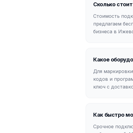
Сколько стоит
Стоимость подк
предлагаем бес
бизнеса в Ижевс
Какое оборудо
Для маркировки
кодов и програ
ключ с доставк
Как быстро мо
Срочное подклю