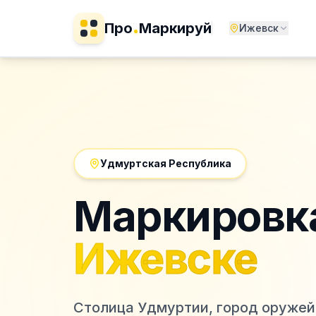
Про
Маркируй
Ижевск
Удмуртская Республика
Маркировк
Ижевске
Столица Удмуртии, город оружей