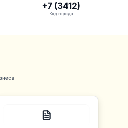
+7 (3412)
Код города
знеса