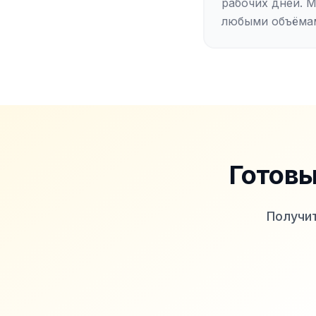
рабочих дней. 
любыми объёма
Готовы
Получит