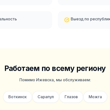
альность
Выезд по республи
Работаем по всему региону
Помимо
Ижевска
, мы обслуживаем:
Воткинск
Сарапул
Глазов
Можга