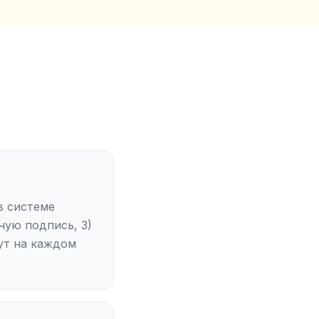
в системе
ую подпись, 3)
ут на каждом