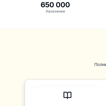
650 000
Население
Полн