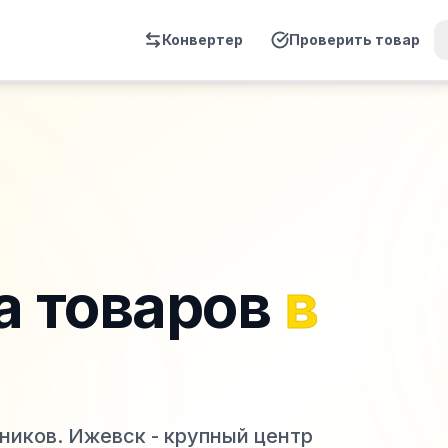
Конвертер
Проверить товар
а товаров
в
ников. Ижевск - крупный центр