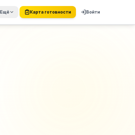
Ещё
Карта готовности
Войти