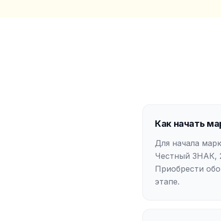
Как начать ма
Для начала марк
Честный ЗНАК, 
Приобрести обо
этапе.