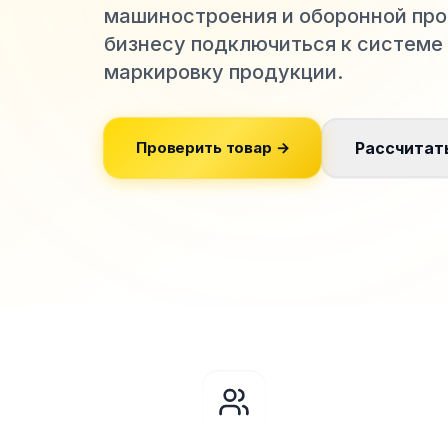
машиностроения и оборонной пр
бизнесу подключиться к системе
маркировку продукции.
Проверить товар →
Рассчитат